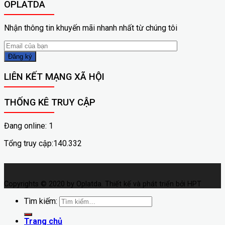
OPLATDA
Nhận thông tin khuyến mãi nhanh nhất từ chúng tôi
LIÊN KẾT MẠNG XÃ HỘI
THỐNG KÊ TRUY CẬP
Đang online: 1
Tổng truy cập:140.332
Copyrights © 2020 by Oplatda. Thiết kế và phát triển bởi HPT
Tìm kiếm:
Trang chủ