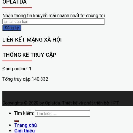
OPLATDA
Nhận thông tin khuyến mãi nhanh nhất từ chúng tôi
LIÊN KẾT MẠNG XÃ HỘI
THỐNG KÊ TRUY CẬP
Đang online: 1
Tổng truy cập:140.332
Copyrights © 2020 by Oplatda. Thiết kế và phát triển bởi HPT
Tìm kiếm:
Trang chủ
Giới thiệu