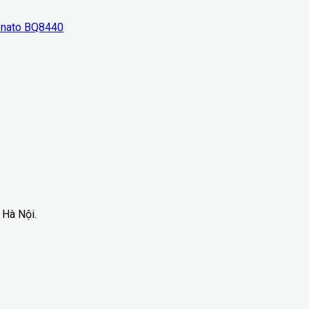
enato BQ8440
 Hà Nội.