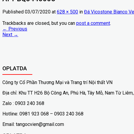
Published
03/07/2020
at
628 × 500
in
Đá Vicostone Bianco V
Trackbacks are closed, but you can
post a comment
.
←
Previous
Next
→
OPLATDA
Công ty Cổ Phần Thương Mại và Trang trí Nội thất VN
Địa chỉ: Khu TT H26 Bộ Công An, Phú Hà, Tây Mỗ, Nam Từ Liêm,
Zalo : 0903 240 368
Hotline: 0981 923 068 – 0903 240 368
Email: tangocvien@gmail.com