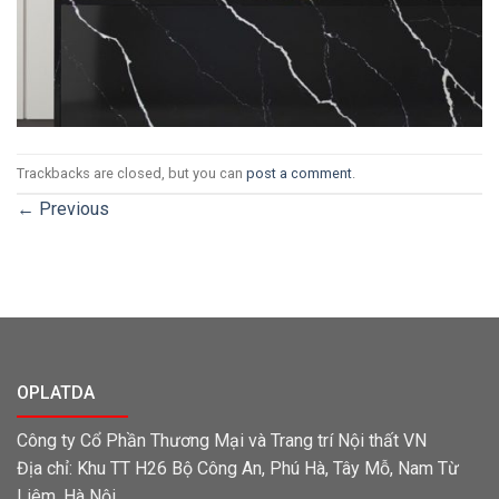
Trackbacks are closed, but you can
post a comment
.
←
Previous
OPLATDA
Công ty Cổ Phần Thương Mại và Trang trí Nội thất VN
Địa chỉ: Khu TT H26 Bộ Công An, Phú Hà, Tây Mỗ, Nam Từ
Liêm, Hà Nội.