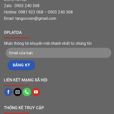
Zalo : 0903 240 368
Hotline: 0981 923 068 – 0903 240 368
Email: tangocvien@gmail.com
OPLATDA
Nhận thông tin khuyến mãi nhanh nhất từ chúng tôi
LIÊN KẾT MẠNG XÃ HỘI
THỐNG KÊ TRUY CẬP