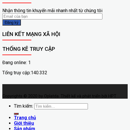
Nhận thông tin khuyến mãi nhanh nhất từ chúng tôi
LIÊN KẾT MẠNG XÃ HỘI
THỐNG KÊ TRUY CẬP
Đang online: 1
Tổng truy cập:140.332
Copyrights © 2020 by Oplatda. Thiết kế và phát triển bởi HPT
Tìm kiếm:
Trang chủ
Giới thiệu
Sản phẩm