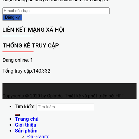
LIÊN KẾT MẠNG XÃ HỘI
THỐNG KÊ TRUY CẬP
Đang online: 1
Tổng truy cập:140.332
Copyrights © 2020 by Oplatda. Thiết kế và phát triển bởi HPT
Tìm kiếm:
Trang chủ
Giới thiệu
Sản phẩm
Đá Granite