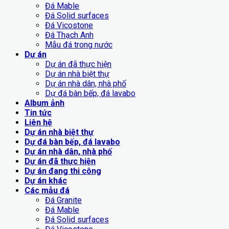
Đá Mable
Đá Solid surfaces
Đá Vicostone
Đá Thạch Anh
Mẫu đá trong nước
Dự án
Dự án đã thực hiện
Dự án nhà biệt thự
Dự án nhà dân, nhà phố
Dự đá bàn bếp, đá lavabo
Album ảnh
Tin tức
Liên hệ
Dự án nhà biệt thự
Dự đá bàn bếp, đá lavabo
Dự án nhà dân, nhà phố
Dự án đã thực hiện
Dự án đang thi công
Dự án khác
Các mẫu đá
Đá Granite
Đá Mable
Đá Solid surfaces