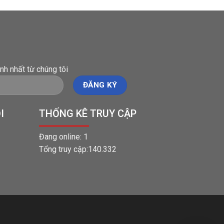
nh nhất từ chúng tôi
I
THỐNG KÊ TRUY CẬP
Đang online: 1
Tổng truy cập:140.332