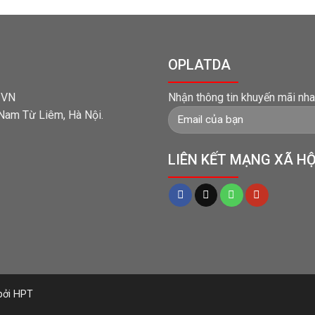
OPLATDA
t VN
Nhận thông tin khuyến mãi nha
 Nam Từ Liêm, Hà Nội.
LIÊN KẾT MẠNG XÃ HỘ
 bởi HPT