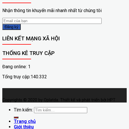
Nhận thông tin khuyến mãi nhanh nhất từ chúng tôi
LIÊN KẾT MẠNG XÃ HỘI
THỐNG KÊ TRUY CẬP
Đang online: 1
Tổng truy cập:140.332
Copyrights © 2020 by Oplatda. Thiết kế và phát triển bởi HPT
Tìm kiếm:
Trang chủ
Giới thiệu