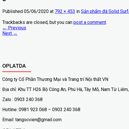
Published
05/06/2020
at
792 × 453
in
Sản phẩm đá Solid Sur
Trackbacks are closed, but you can
post a comment
.
←
Previous
Next
→
OPLATDA
Công ty Cổ Phần Thương Mại và Trang trí Nội thất VN
Địa chỉ: Khu TT H26 Bộ Công An, Phú Hà, Tây Mỗ, Nam Từ Liêm,
Zalo : 0903 240 368
Hotline: 0981 923 068 – 0903 240 368
Email: tangocvien@gmail.com