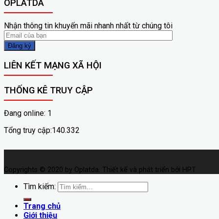
OPLATDA
Nhận thông tin khuyến mãi nhanh nhất từ chúng tôi
LIÊN KẾT MẠNG XÃ HỘI
THỐNG KÊ TRUY CẬP
Đang online: 1
Tổng truy cập:140.332
Copyrights © 2020 by Oplatda. Thiết kế và phát triển bởi HPT
Tìm kiếm:
Trang chủ
Giới thiệu