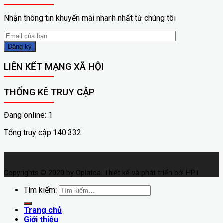
Nhận thông tin khuyến mãi nhanh nhất từ chúng tôi
LIÊN KẾT MẠNG XÃ HỘI
THỐNG KÊ TRUY CẬP
Đang online: 1
Tổng truy cập:140.332
Copyrights © 2020 by Oplatda. Thiết kế và phát triển bởi HPT
Tìm kiếm:
Trang chủ
Giới thiệu