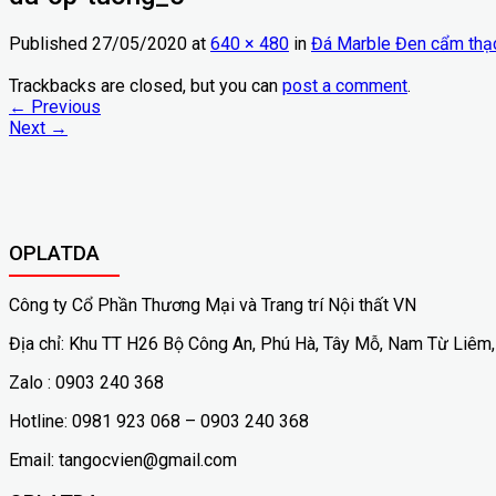
Published
27/05/2020
at
640 × 480
in
Đá Marble Đen cẩm thạ
Trackbacks are closed, but you can
post a comment
.
←
Previous
Next
→
OPLATDA
Công ty Cổ Phần Thương Mại và Trang trí Nội thất VN
Địa chỉ: Khu TT H26 Bộ Công An, Phú Hà, Tây Mỗ, Nam Từ Liêm,
Zalo : 0903 240 368
Hotline: 0981 923 068 – 0903 240 368
Email: tangocvien@gmail.com