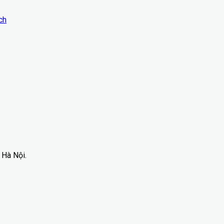
ch
 Hà Nội.