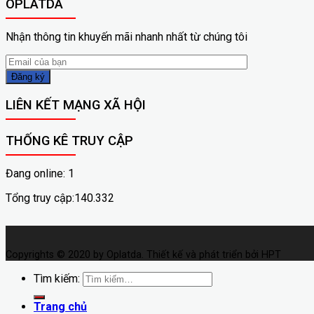
OPLATDA
Nhận thông tin khuyến mãi nhanh nhất từ chúng tôi
LIÊN KẾT MẠNG XÃ HỘI
THỐNG KÊ TRUY CẬP
Đang online: 1
Tổng truy cập:140.332
Copyrights © 2020 by Oplatda. Thiết kế và phát triển bởi HPT
Tìm kiếm:
Trang chủ