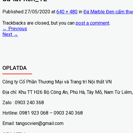
Published
27/05/2020
at
640 × 480
in
Đá Marble Đen cẩm thạ
Trackbacks are closed, but you can
post a comment
.
←
Previous
Next
→
OPLATDA
Công ty Cổ Phần Thương Mại và Trang trí Nội thất VN
Địa chỉ: Khu TT H26 Bộ Công An, Phú Hà, Tây Mỗ, Nam Từ Liêm,
Zalo : 0903 240 368
Hotline: 0981 923 068 – 0903 240 368
Email: tangocvien@gmail.com