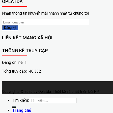
OPLATDA
Nhận thông tin khuyến mãi nhanh nhất từ chúng tôi
LIÊN KẾT MẠNG XÃ HỘI
THỐNG KÊ TRUY CẬP
Đang online: 1
Tổng truy cập:140.332
Copyrights © 2020 by Oplatda. Thiết kế và phát triển bởi HPT
Tìm kiếm:
Trang chủ