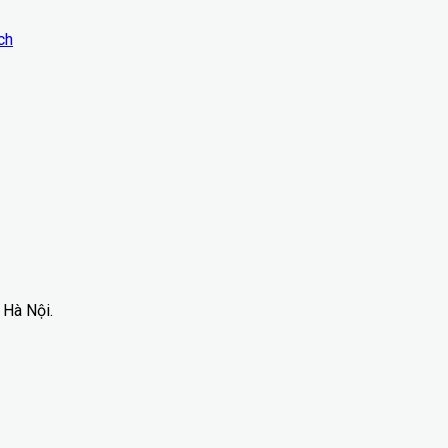
ch
 Hà Nội.