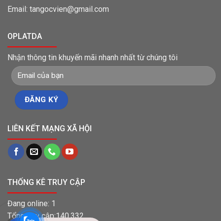
Email: tangocvien@gmail.com
OPLATDA
Nhận thông tin khuyến mãi nhanh nhất từ chúng tôi
LIÊN KẾT MẠNG XÃ HỘI
THỐNG KÊ TRUY CẬP
Đang online: 1
Tổng truy cập:140.332