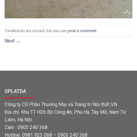
Trackbacks are closed, but you can
post a comment
.
Next
→
OPLATDA
Công ty Cổ Phần Thương Mại và Trang trí Nội thất VN
Địa chỉ: Khu TT H26 Bộ Công An, Phú Hà, Tây Mỗ, Nam Từ
Liêm, Hà Nội.
Zalo : 0903 240 368
Hotline: 0981 923 068 – 0903 240 368