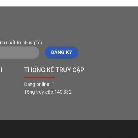
nh nhất từ chúng tôi
I
THỐNG KÊ TRUY CẬP
Đang online: 1
Tổng truy cập:140.332