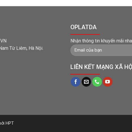
OPLATDA
t VN
Nhận thông tin khuyến mãi nha
 Nam Từ Liêm, Hà Nội.
LIÊN KẾT MẠNG XÃ HỘ
 bởi HPT